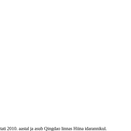
ati 2010. aastal ja asub Qingdao linnas Hiina idarannikul.