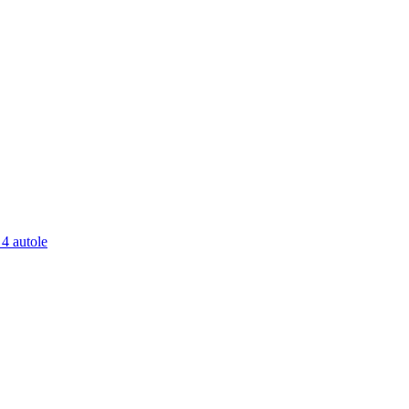
 4 autole